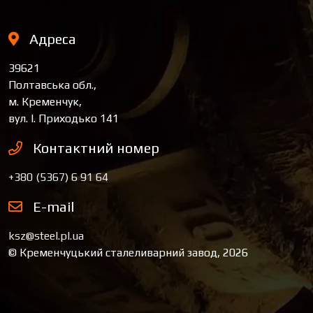
Адреса
39621
Полтавська обл.,
м. Кременчук,
вул. І. Приходько 141
Контактний номер
+380 (5367) 6 91 64
E-mail
ksz@steel.pl.ua
© Кременчуцький сталеливарний завод, 2026