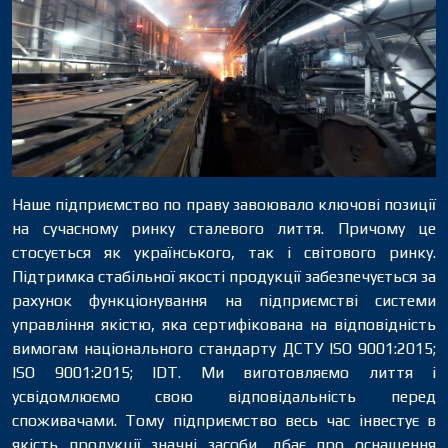
Наше підприємство по праву завоювало ключові позиції
на сучасному ринку сталевого лиття. Причому це
стосується як українського, так і світового ринку.
Підтримка стабільної якості продукції забезпечується за
рахунок функціонування на підприємстві системи
управління якістю, яка сертифікована на відповідність
вимогам національного стандарту ДСТУ ISO 9001:2015;
ISO 9001:2015; IDT. Ми виготовляємо лиття і
усвідомлюємо свою відповідальність перед
споживачами. Тому підприємство весь час інвестує в
якість продукції значні засоби, дбає про оснащення